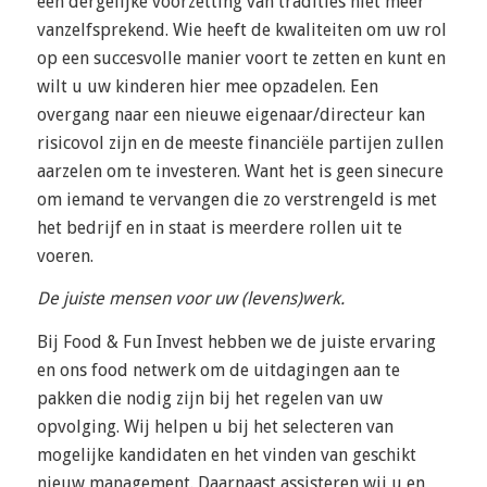
een dergelijke voorzetting van tradities niet meer
vanzelfsprekend. Wie heeft de kwaliteiten om uw rol
op een succesvolle manier voort te zetten en kunt en
wilt u uw kinderen hier mee opzadelen. Een
overgang naar een nieuwe eigenaar/directeur kan
risicovol zijn en de meeste financiële partijen zullen
aarzelen om te investeren. Want het is geen sinecure
om iemand te vervangen die zo verstrengeld is met
het bedrijf en in staat is meerdere rollen uit te
voeren.
De juiste mensen voor uw (levens)werk.
Bij Food & Fun Invest hebben we de juiste ervaring
en ons food netwerk om de uitdagingen aan te
pakken die nodig zijn bij het regelen van uw
opvolging. Wij helpen u bij het selecteren van
mogelijke kandidaten en het vinden van geschikt
nieuw management. Daarnaast assisteren wij u en