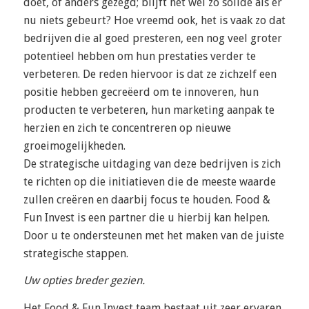
doet, of anders gezegd; blijft het wel zo solide als er
nu niets gebeurt? Hoe vreemd ook, het is vaak zo dat
bedrijven die al goed presteren, een nog veel groter
potentieel hebben om hun prestaties verder te
verbeteren. De reden hiervoor is dat ze zichzelf een
positie hebben gecreëerd om te innoveren, hun
producten te verbeteren, hun marketing aanpak te
herzien en zich te concentreren op nieuwe
groeimogelijkheden.
De strategische uitdaging van deze bedrijven is zich
te richten op die initiatieven die de meeste waarde
zullen creëren en daarbij focus te houden. Food &
Fun Invest is een partner die u hierbij kan helpen.
Door u te ondersteunen met het maken van de juiste
strategische stappen.
Uw opties breder gezien.
Het Food & Fun Invest team bestaat uit zeer ervaren